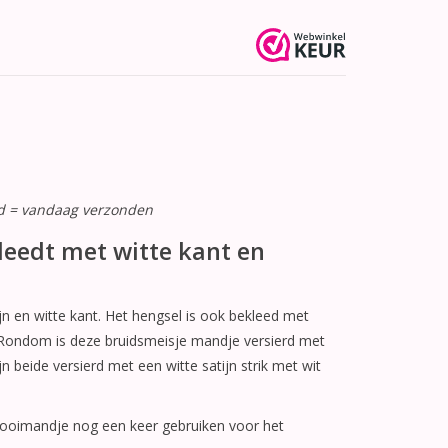
ld = vandaag verzonden
eedt met witte kant en
jn en witte kant. Het hengsel is ook bekleed met
t. Rondom is deze bruidsmeisje mandje versierd met
jn beide versierd met een witte satijn strik met wit
trooimandje nog een keer gebruiken voor het