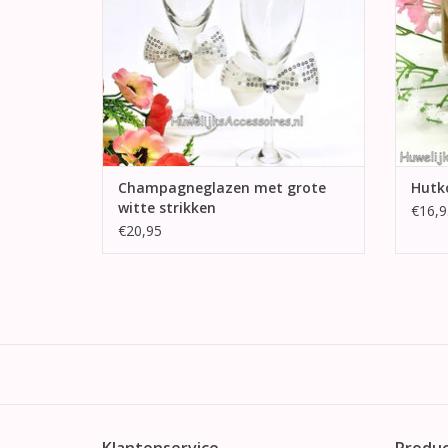
Champagneglazen met grote
Hutko
witte strikken
€16,9
€20,95