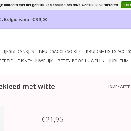
 je akkoord met het gebruik van cookies om onze website te verbeteren.
Dit 
0, België vanaf € 99,00
LIJKSBEDANKJES
BRUIDSACCESSOIRES
BRUIDSMEISJES ACCES
CEPTIE
DISNEY HUWELIJK
BETTY BOOP HUWELIJK
JUBILEUM
ekleed met witte
HOME
/
WITTE
€21,95