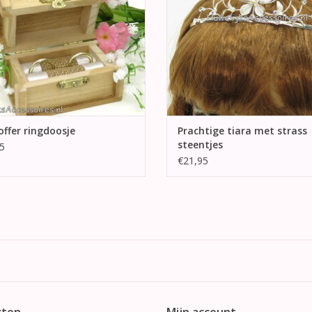
ffer ringdoosje
Prachtige tiara met strass
steentjes
5
€21,95