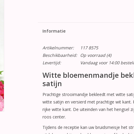
Informatie
Artikelnummer:
117 8575
Beschikbaarheid:
Op voorraad
(4)
Levertijd:
Vandaag voor 14:00 beste
Witte bloemenmandje bekl
satijn
Prachtige strooimandje bekleedt met witte sati
witte satijn en versierd met prachtige wit kan
rijke witte kant. De uiteinden van het hengsel zi
roos center.
Tijdens de receptie kan uw bruidsmeisje het s