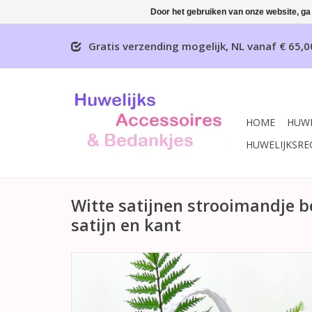
Door het gebruiken van onze website, ga
Gratis verzending mogelijk, NL vanaf € 65,0
HOME
HUWE
HUWELIJKSRE
Witte satijnen strooimandje b
satijn en kant