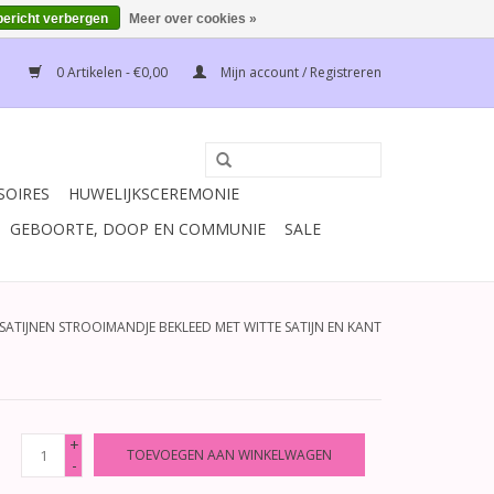
bericht verbergen
Meer over cookies »
0 Artikelen - €0,00
Mijn account / Registreren
SOIRES
HUWELIJKSCEREMONIE
GEBOORTE, DOOP EN COMMUNIE
SALE
 SATIJNEN STROOIMANDJE BEKLEED MET WITTE SATIJN EN KANT
+
TOEVOEGEN AAN WINKELWAGEN
-