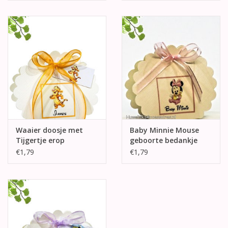
Waaier doosje met
Baby Minnie Mouse
Tijgertje erop
geboorte bedankje
€1,79
€1,79