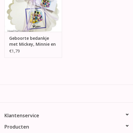
Geboorte bedankje
met Mickey, Minnie en
Pluto
€1,79
Klantenservice
Producten