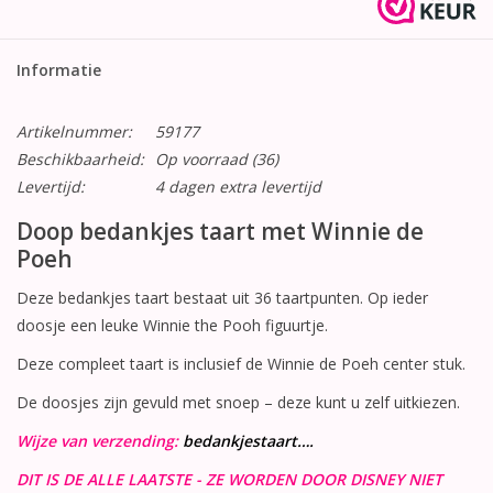
Informatie
Artikelnummer:
59177
Beschikbaarheid:
Op voorraad
(36)
Levertijd:
4 dagen extra levertijd
Doop bedankjes taart met Winnie de
Poeh
Deze bedankjes taart bestaat uit 36 taartpunten. Op ieder
doosje een leuke Winnie the Pooh figuurtje.
Deze compleet taart is inclusief de Winnie de Poeh center stuk.
De doosjes zijn gevuld met snoep – deze kunt u zelf uitkiezen.
Wijze van verzending:
bedankjestaart….
DIT IS DE ALLE LAATSTE - ZE WORDEN DOOR DISNEY NIET