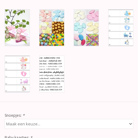
Snoepjes:
*
Baby kaartjes:
*