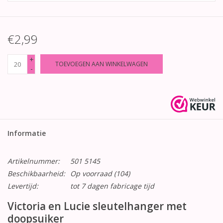
€2,99
+
TOEVOEGEN AAN WINKELWAGEN
-
Informatie
Artikelnummer:
501 5145
Beschikbaarheid:
Op voorraad
(104)
Levertijd:
tot 7 dagen fabricage tijd
Victoria en Lucie sleutelhanger met
doopsuiker