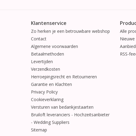
Klantenservice
Produ
Zo herken je een betrouwbare webshop
Alle pro
Contact
Nieuwe 
Algemene voorwaarden
Aanbied
Betaalmethoden
RSS-fee
Levertijden
Verzendkosten
Herroepingsrecht en Retourneren
Garantie en Klachten
Privacy Policy
Cookieverklaring
Versturen van bedankjestaarten
Bruiloft leveranciers - Hochzeitsanbieter
- Wedding Suppliers
Sitemap