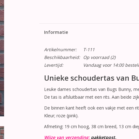
Informatie
Artikelnummer:
T-111
Beschikbaarheid:
Op voorraad
(2)
Levertijd:
Vandaag voor 14:00 beste
Unieke schoudertas van B
Leuke dames schoudertas van Bugs Bunny, met 
De tas is afsluitbaar met een rits. Aan beide zi
De binnen kant heeft ook een vakje met een rit
Kleur; roze (pink).
Afmeting: 19 cm hoog, 38 cm breed, 13 cm die
Wijze van verzending:
pakketpost.