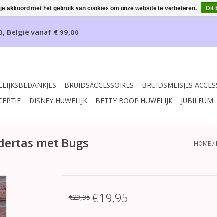
 je akkoord met het gebruik van cookies om onze website te verbeteren.
Dit 
0, België vanaf € 99,00
LIJKSBEDANKJES
BRUIDSACCESSOIRES
BRUIDSMEISJES ACCES
CEPTIE
DISNEY HUWELIJK
BETTY BOOP HUWELIJK
JUBILEUM
dertas met Bugs
HOME
/
€19,95
€29,95