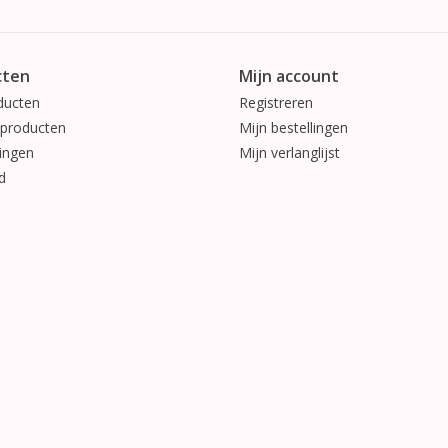
cten
Mijn account
ducten
Registreren
producten
Mijn bestellingen
ingen
Mijn verlanglijst
d