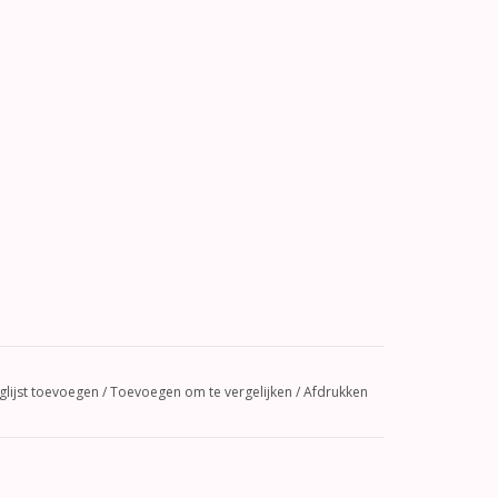
glijst toevoegen
/
Toevoegen om te vergelijken
/
Afdrukken