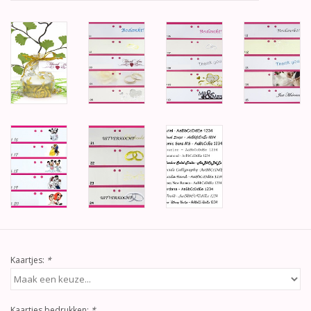
Kaartjes:
*
Kaartjes bedrukken:
*