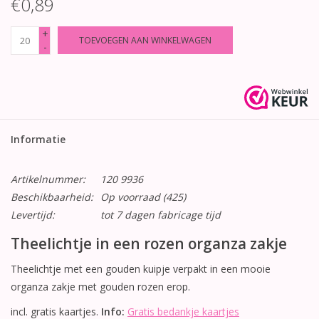
€0,89
+
TOEVOEGEN AAN WINKELWAGEN
-
Informatie
Artikelnummer:
120 9936
Beschikbaarheid:
Op voorraad
(425)
Levertijd:
tot 7 dagen fabricage tijd
Theelichtje in een rozen organza zakje
Theelichtje met een gouden kuipje verpakt in een mooie
organza zakje met gouden rozen erop.
incl. gratis kaartjes.
Info:
Gratis bedankje kaartjes