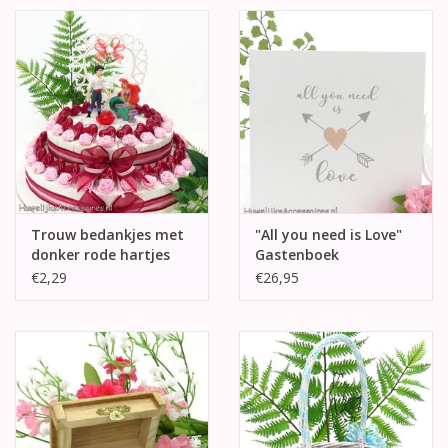
Trouw bedankjes met
"All you need is Love"
donker rode hartjes
Gastenboek
€2,29
€26,95