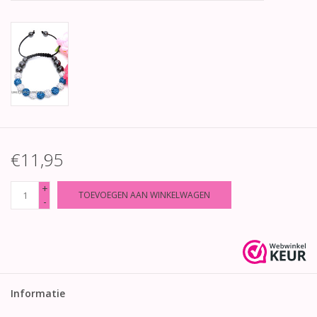
€11,95
+
TOEVOEGEN AAN WINKELWAGEN
-
Informatie