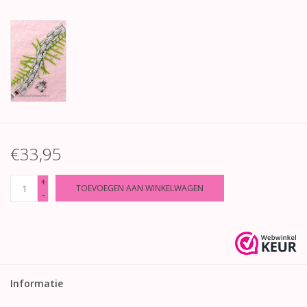
€33,95
+
TOEVOEGEN AAN WINKELWAGEN
-
Informatie