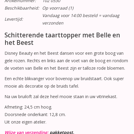
Artikelnummer:
102 0530
Beschikbaarheid:
Op voorraad
(1)
Vandaag voor 14:00 besteld = vandaag
Levertijd:
verzonden
Schitterende taarttopper met Belle en
het Beest
Disney Beauty en het Beest dansen voor een grote boog van
gele rozen. Rechts en links aan de voet van de boog en rondom
de voeten van Belle en het Beest zijn er talloze rode bloemen.
Een echte blikvanger voor bovenop uw bruidstaart. Ook super
mooie als decoratie op de bruids tafel.
Na uw bruiloft zal deze heel mooie staan in uw vitrinekast.
Afmeting: 24,5 cm hoog.
Doorsnede onderkant: 12,8 cm.
Uit onze eigen atelier.
Wijze van verzending:
pakketpost.