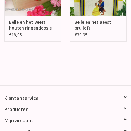
Belle en het Beest
Belle en het Beest
houten ringendoosje
bruiloft
enveloppendoos
€18,95
€30,95
Klantenservice
Producten
Mijn account