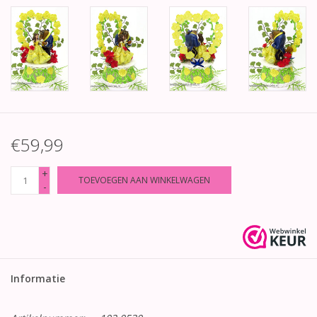
€59,99
+
TOEVOEGEN AAN WINKELWAGEN
-
Informatie