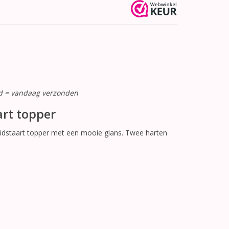
ld = vandaag verzonden
art topper
idstaart topper met een mooie glans. Twee harten