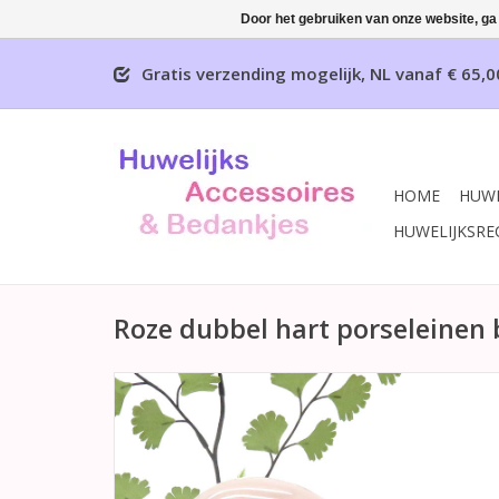
Door het gebruiken van onze website, ga
Gratis verzending mogelijk, NL vanaf € 65,0
HOME
HUWE
HUWELIJKSRE
Roze dubbel hart porseleinen 