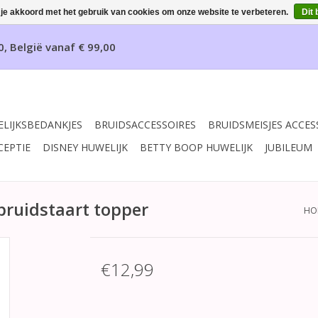
 je akkoord met het gebruik van cookies om onze website te verbeteren.
Dit 
0, België vanaf € 99,00
LIJKSBEDANKJES
BRUIDSACCESSOIRES
BRUIDSMEISJES ACCES
CEPTIE
DISNEY HUWELIJK
BETTY BOOP HUWELIJK
JUBILEUM
bruidstaart topper
HO
€12,99