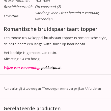
Artikelnummer:
103 1094
Beschikbaarheid:
Op voorraad
(2)
Vandaag voor 14:00 besteld = vandaag
Levertijd:
verzonden
Romantische bruidspaar taart topper
Een mooie trouw koppel bruidstaart topper in romantische style,
de bruid heeft een lange witte sluier op haar hoofd.
Het beeldje is gemaakt van resin.
Afmeting: 14 cm hoog.
Wijze van verzending:
pakketpost.
Aan verlanglijst toevoegen
/
Toevoegen om te vergelijken
/
Afdrukken
Gerelateerde producten