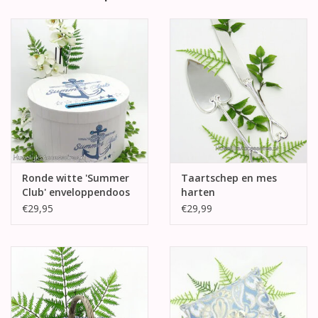
Ronde witte 'Summer
Taartschep en mes
Club' enveloppendoos
harten
€29,95
€29,99