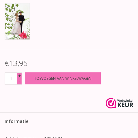
€13,95
+
TOEVOEGEN AAN WINKELWAGEN
-
Informatie