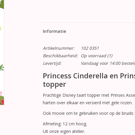
Informatie
Artikelnummer:
102 0351
Beschikbaarheid:
Op voorraad
(1)
Levertijd:
Vandaag voor 14:00 beste
Princess Cinderella en Pri
topper
Prachtige Disney taart topper met Prinses Ass
harten over elkaar en versierd met gele rozen.
Ook mooie om te gebruiken voor op de bruids t
Afmeting: 12 cm hoog.
Uit onze eigen atelier.