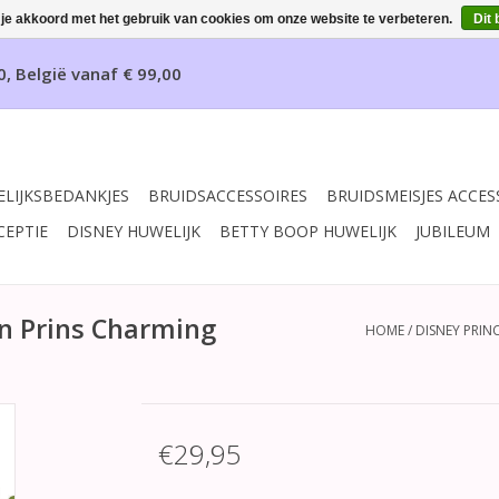
 je akkoord met het gebruik van cookies om onze website te verbeteren.
Dit 
0, België vanaf € 99,00
LIJKSBEDANKJES
BRUIDSACCESSOIRES
BRUIDSMEISJES ACCES
CEPTIE
DISNEY HUWELIJK
BETTY BOOP HUWELIJK
JUBILEUM
en Prins Charming
HOME
/
DISNEY PRIN
€29,95