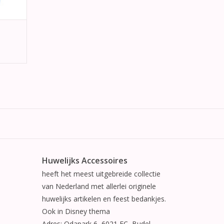
Huwelijks Accessoires
heeft het meest uitgebreide collectie
van Nederland met allerlei originele
huwelijks artikelen en feest bedankjes.
Ook in Disney thema
Adres: Odapark 6, 6021 EC, Budel