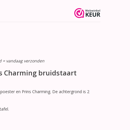
ld = vandaag verzonden
ns Charming bruidstaart
epoester en Prins Charming. De achtergrond is 2
afel.