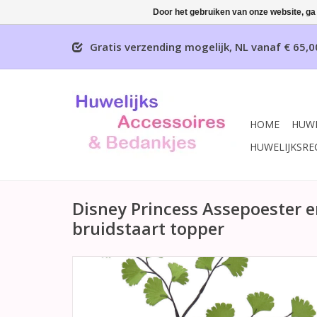
Door het gebruiken van onze website, ga
Gratis verzending mogelijk, NL vanaf € 65,0
HOME
HUWE
HUWELIJKSRE
Disney Princess Assepoester 
bruidstaart topper