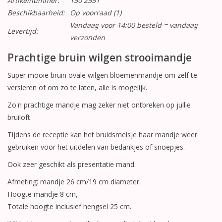
Artikelnummer:
150 2551
Beschikbaarheid:
Op voorraad
(1)
Vandaag voor 14:00 besteld = vandaag
Levertijd:
verzonden
Prachtige bruin wilgen strooimandje
Super mooie bruin ovale wilgen bloemenmandje om zelf te
versieren of om zo te laten, alle is mogelijk.
Zo'n prachtige mandje mag zeker niet ontbreken op jullie
bruiloft.
Tijdens de receptie kan het bruidsmeisje haar mandje weer
gebruiken voor het uitdelen van bedankjes of snoepjes.
Ook zeer geschikt als presentatie mand.
Afmeting: mandje 26 cm/19 cm diameter.
Hoogte mandje 8 cm,
Totale hoogte inclusief hengsel 25 cm.