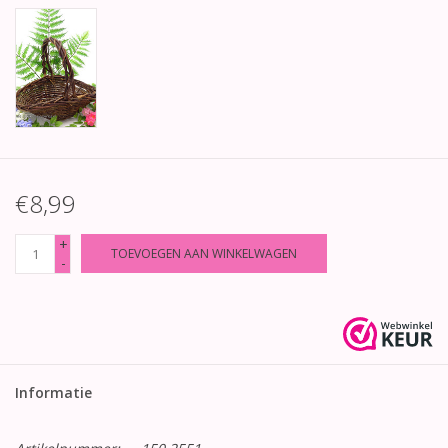
€8,99
+
TOEVOEGEN AAN WINKELWAGEN
-
Informatie