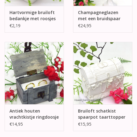
Hartvormige bruiloft
Champagneglazen
bedankje met roosjes
met een bruidspaar
€2,19
€24,95
Antiek houten
Bruiloft schatkist
vrachtkistje ringdoosje
spaarpot taarttopper
€14,95
€15,95