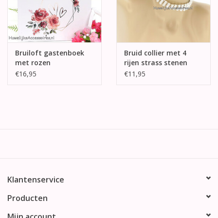
Bruiloft gastenboek
Bruid collier met 4
met rozen
rijen strass stenen
€16,95
€11,95
Klantenservice
Producten
Mijn account