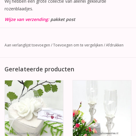
Wij hebben een grote collectie van allerlei gekleurde
rozenblaadjes.
Wijze van verzending:
pakket post
Aan verlanglijst toevoegen
/
Toevoegen om te vergelijken
/
Afdrukken
Gerelateerde producten