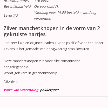
Artikelnummer:
116 0532
Beschikbaarheid:
Op voorraad
(1)
Vandaag voor 14:00 besteld = vandaag
Levertijd:
verzonden
Zilver manchetknopen in de vorm van 2
gekruiste hartjes.
Een zeer luxe en origineel cadeau, voor jezelf of voor een ander.
Tevens is het gemaakt van hoogwaardig staal kwaliteit.
Deze manchetknopen zijn voor elke romantische
aangelegenheid.
Wordt geleverd in geschenkdoosje.
Nikkelvrii.
Wijze van verzending:
pakketpost.