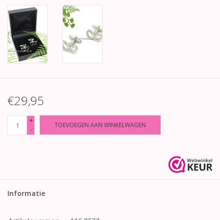
€29,95
+
TOEVOEGEN AAN WINKELWAGEN
-
Informatie