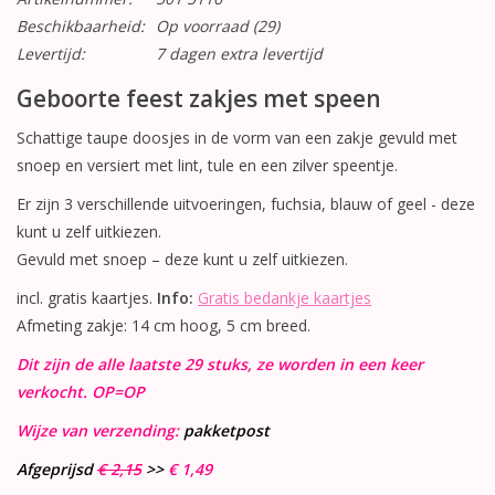
Beschikbaarheid:
Op voorraad
(29)
Levertijd:
7 dagen extra levertijd
Geboorte feest zakjes met speen
Schattige taupe doosjes in de vorm van een zakje gevuld met
snoep en versiert met lint, tule en een zilver speentje.
Er zijn 3 verschillende uitvoeringen, fuchsia, blauw of geel - deze
kunt u zelf uitkiezen.
Gevuld met snoep – deze kunt u zelf uitkiezen.
incl. gratis kaartjes.
Info:
Gratis bedankje kaartjes
Afmeting zakje: 14 cm hoog, 5 cm breed.
Dit zijn de alle laatste 29 stuks, ze worden in een keer
verkocht. OP=OP
Wijze van verzending:
pakketpost
Afgeprijsd
€ 2,15
>>
€ 1,49