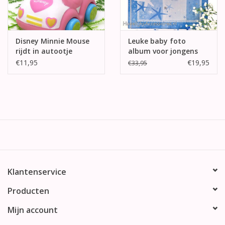
Disney Minnie Mouse
Leuke baby foto
rijdt in autootje
album voor jongens
€11,95
€19,95
€33,95
Klantenservice
Producten
Mijn account