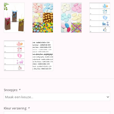
Snoepjes:
*
Kleur versiering:
*