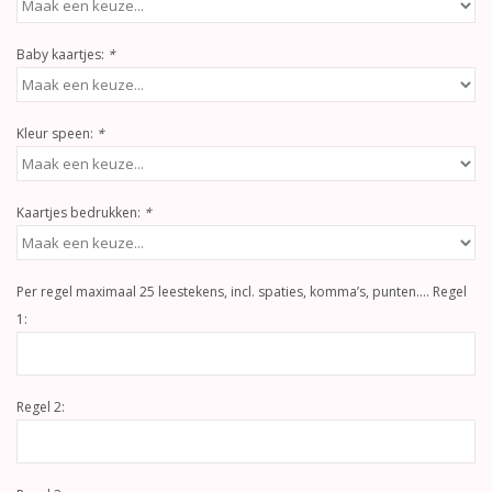
Baby kaartjes:
*
Kleur speen:
*
Kaartjes bedrukken:
*
Per regel maximaal 25 leestekens, incl. spaties, komma’s, punten…. Regel
1:
Regel 2: