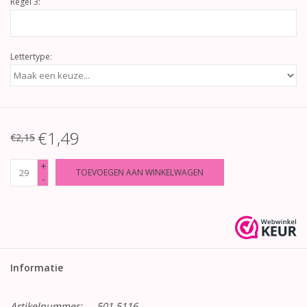
Regel 3:
Lettertype:
€1,49
€2,15
+
TOEVOEGEN AAN WINKELWAGEN
-
Informatie
Artikelnummer:
501 5116