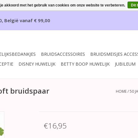
 je akkoord met het gebruik van cookies om onze website te verbeteren.
Dit 
0, België vanaf € 99,00
LIJKSBEDANKJES
BRUIDSACCESSOIRES
BRUIDSMEISJES ACCES
CEPTIE
DISNEY HUWELIJK
BETTY BOOP HUWELIJK
JUBILEUM
oft bruidspaar
HOME
/
50 
€16,95