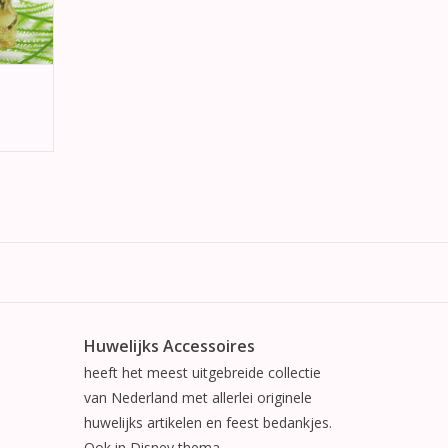
Huwelijks Accessoires
heeft het meest uitgebreide collectie
van Nederland met allerlei originele
huwelijks artikelen en feest bedankjes.
Ook in Disney thema