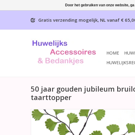
Door het gebruiken van onze website, ga
Gratis verzending mogelijk, NL vanaf € 65,0
HOME
HUWE
HUWELIJKSRE
50 jaar gouden jubileum bruil
taarttopper