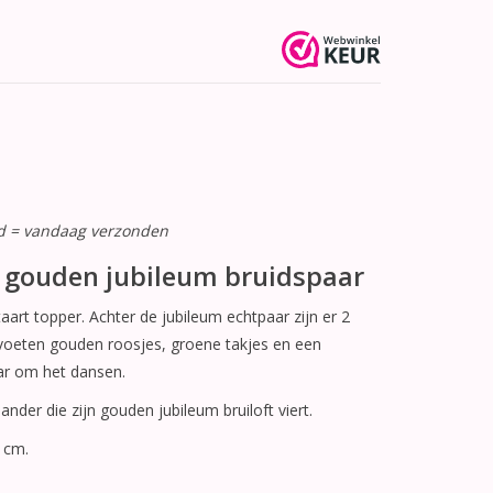
ld = vandaag verzonden
 gouden jubileum bruidspaar
art topper. Achter de jubileum echtpaar zijn er 2
oeten gouden roosjes, groene takjes en een
ar om het dansen.
der die zijn gouden jubileum bruiloft viert.
 cm.