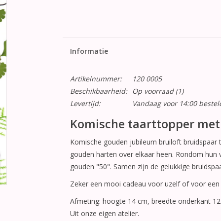
Informatie
Artikelnummer:
120 0005
Beschikbaarheid:
Op voorraad
(1)
Levertijd:
Vandaag voor 14:00 beste
Komische taarttopper met
Komische gouden jubileum bruiloft bruidspaar ta
gouden harten over elkaar heen. Rondom hun v
gouden "50". Samen zijn de gelukkige bruidspa
Zeker een mooi cadeau voor uzelf of voor een an
Afmeting: hoogte 14 cm, breedte onderkant 12
Uit onze eigen atelier.