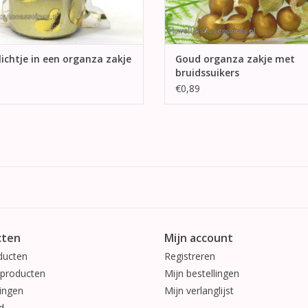
ichtje in een organza zakje
Goud organza zakje met
bruidssuikers
€0,89
cten
Mijn account
ducten
Registreren
producten
Mijn bestellingen
ingen
Mijn verlanglijst
d