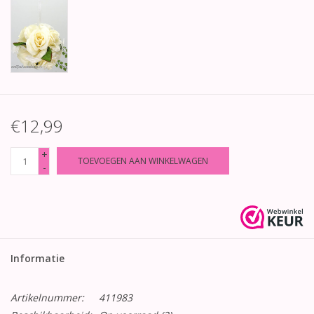
€12,99
+
TOEVOEGEN AAN WINKELWAGEN
-
Informatie
Artikelnummer:
411983