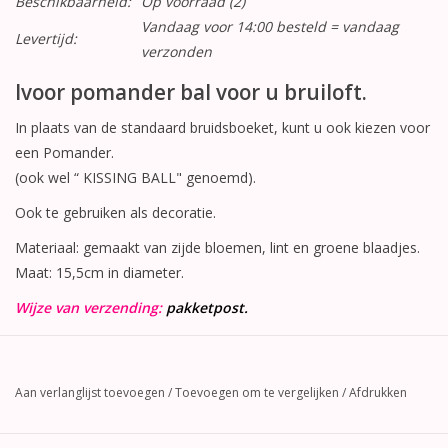
Beschikbaarheid:
Op voorraad
(2)
Vandaag voor 14:00 besteld = vandaag
Levertijd:
verzonden
Ivoor pomander bal voor u bruiloft.
In plaats van de standaard bruidsboeket, kunt u ook kiezen voor
een Pomander.
(ook wel “ KISSING BALL" genoemd).
Ook te gebruiken als decoratie.
Materiaal: gemaakt van zijde bloemen, lint en groene blaadjes.
Maat: 15,5cm in diameter.
Wijze van verzending:
pakketpost.
Aan verlanglijst toevoegen
/
Toevoegen om te vergelijken
/
Afdrukken