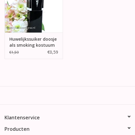
Huwelijkssuiker doosje
als smoking kostuum
€0,59
€1,59
Klantenservice
Producten