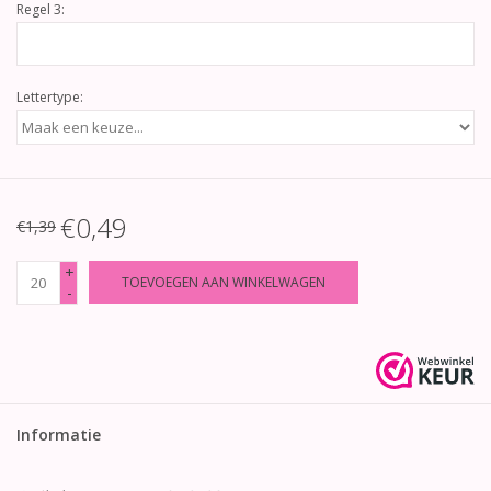
Regel 3:
Lettertype:
€0,49
€1,39
+
TOEVOEGEN AAN WINKELWAGEN
-
Informatie