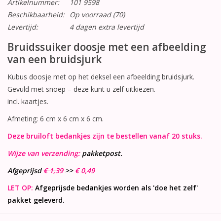
Artikelnummer:
101 9598
Beschikbaarheid:
Op voorraad
(70)
Levertijd:
4 dagen extra levertijd
Bruidssuiker doosje met een afbeelding
van een bruidsjurk
Kubus doosje met op het deksel een afbeelding bruidsjurk.
Gevuld met snoep – deze kunt u zelf uitkiezen.
incl. kaartjes.
Afmeting: 6 cm x 6 cm x 6 cm.
Deze bruiloft bedankjes zijn te bestellen vanaf 20 stuks.
Wijze van verzending:
pakketpost.
Afgeprijsd
€ 1,39
>>
€ 0,49
LET OP:
Afgeprijsde bedankjes worden als 'doe het zelf'
pakket geleverd.