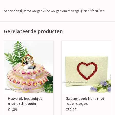
Aan verlanglijst toevoegen
/
Toevoegen om te vergelijken
/
Afdrukken
Gerelateerde producten
Huwelijk bedankjes
Gastenboek hart met
met orchideeën
rode roosjes
bloemen
€1,89
€32,95