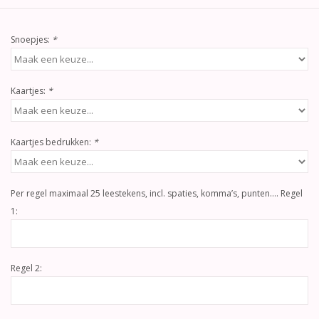
Snoepjes:
*
Kaartjes:
*
Kaartjes bedrukken:
*
Per regel maximaal 25 leestekens, incl. spaties, komma’s, punten…. Regel
1:
Regel 2: