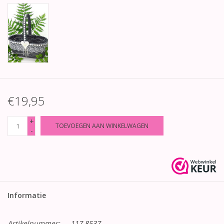
€19,95
+
TOEVOEGEN AAN WINKELWAGEN
-
Informatie
Artikelnummer:
117 8537