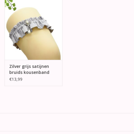
Zilver grijs satijnen
bruids kousenband
€13,99