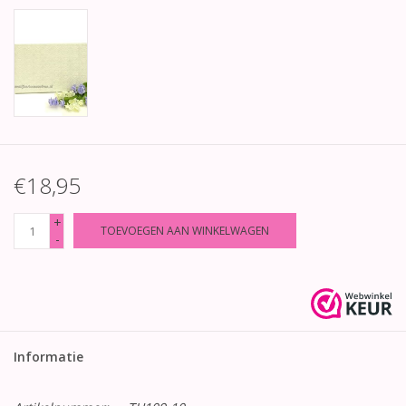
€18,95
+
TOEVOEGEN AAN WINKELWAGEN
-
Informatie