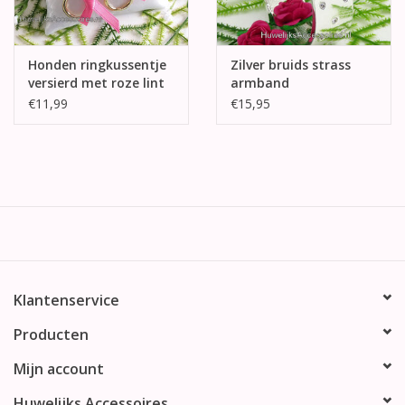
Honden ringkussentje
Zilver bruids strass
versierd met roze lint
armband
€11,99
€15,95
Klantenservice
Producten
Mijn account
Huwelijks Accessoires