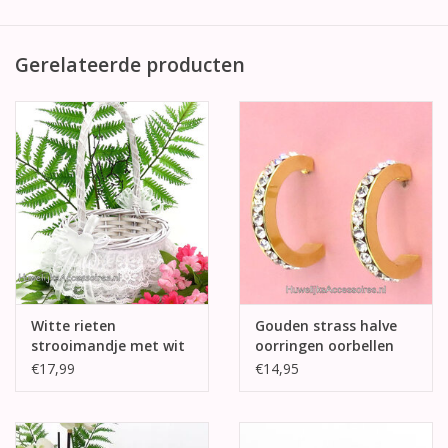
Gerelateerde producten
Witte rieten
Gouden strass halve
strooimandje met wit
oorringen oorbellen
versierd
€17,99
€14,95