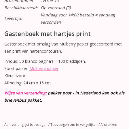
Artikelnummer:
TH109-10
Beschikbaarheid:
Op voorraad
(2)
Vandaag voor 14:00 besteld = vandaag
Levertijd:
verzonden
Gastenboek met hartjes print
Gastenboek met omslag van Mulberry papier gedecoreerd met
een print van hartencontouren.
Inhoud: 50 blanco pagina’s = 100 bladzijden.
Soort papier:
Mulberry papier
Kleur: ivoor.
Afmeting: 24 cm x 16 cm.
Wijze van verzending:
pakket post - in Nederland kan ook als
brievenbus pakket.
Aan verlanglijst toevoegen
/
Toevoegen om te vergelijken
/
Afdrukken