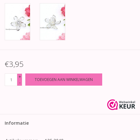
€3,95
+
TOEVOEGEN AAN WINKELWAGEN
-
Informatie