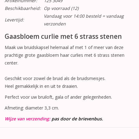
Artikelnummer:
125 3049
Beschikbaarheid:
Op voorraad
(12)
Vandaag voor 14:00 besteld = vandaag
Levertijd:
verzonden
Gaasbloem curlie met 6 strass stenen
Maak uw bruidskapsel helemaal af met 1 of meer van deze
prachtige grote gaasbloem haar curlies met 6 strass stenen
center.
Geschikt voor zowel de bruid als de bruidsmeisjes.
Heel gemakkelijk in en uit te draaien.
Perfect voor uw bruiloft, gala of ander gelegenheden.
Afmeting: diameter 3,3 cm.
Wijze van verzending:
pas door de brievenbus.