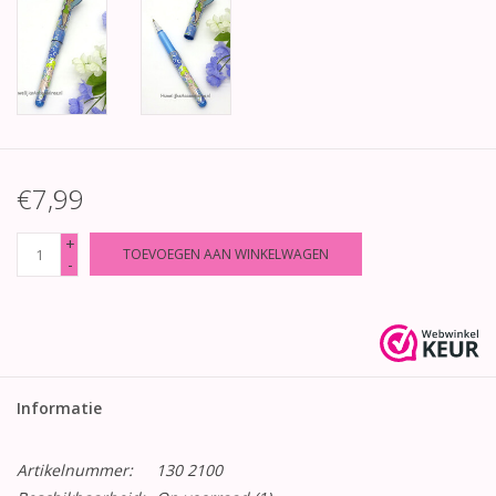
€7,99
+
TOEVOEGEN AAN WINKELWAGEN
-
Informatie
Artikelnummer:
130 2100