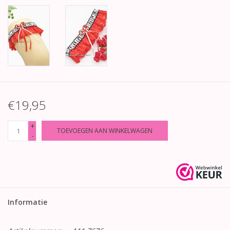
€19,95
+
TOEVOEGEN AAN WINKELWAGEN
-
Informatie