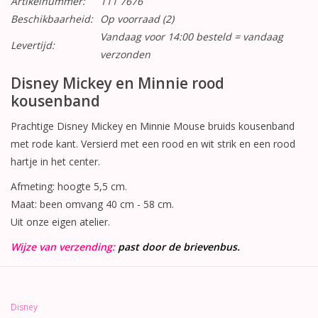
Artikelnummer:
111 7676
Beschikbaarheid:
Op voorraad
(2)
Vandaag voor 14:00 besteld = vandaag
Levertijd:
verzonden
Disney Mickey en Minnie rood
kousenband
Prachtige Disney Mickey en Minnie Mouse bruids kousenband
met rode kant. Versierd met een rood en wit strik en een rood
hartje in het center.
Afmeting: hoogte 5,5 cm.
Maat: been omvang 40 cm - 58 cm.
Uit onze eigen atelier.
Wijze van verzending:
past door de brievenbus.
Disney