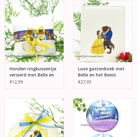
Honden ringkussentje
Luxe gastenboek met
versierd met Belle en
Belle en het Beest
het Beest
€12,99
€27,95