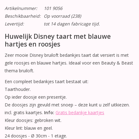
Artikelnummer:
101 9056
Beschikbaarheid:
Op voorraad
(238)
Levertijd:
tot 14 dagen fabricage tijd.
Huwelijk Disney taart met blauwe
hartjes en roosjes
Zeer mooie Disney bruiloft bedankjes taart dat versiert is met
gele roosjes en blauwe hartjes. Ideaal voor een Beauty & Beast
thema bruiloft.
Een compleet bedankjes taart bestaat uit:
Taarthouder.
Op ieder doosje een presentje.
De doosjes zijn gevuld met snoep – deze kunt u zelf uitkiezen.
incl. gratis kaartjes.
Info:
Gratis bedankje kaartjes
Kleur doosjes: gebroken wit.
Kleur lint: blauw en geel.
24 doosjes - Ø 30cm - 1 etage.