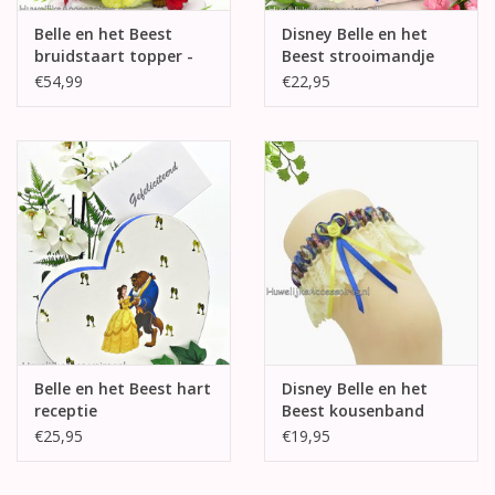
Belle en het Beest
Disney Belle en het
bruidstaart topper -
Beest strooimandje
gele hart
€54,99
€22,95
Belle en het Beest hart
Disney Belle en het
receptie
Beest kousenband
enveloppendoos
€25,95
€19,95