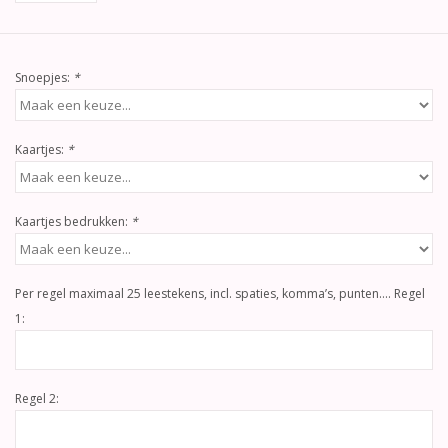
Snoepjes:
*
Kaartjes:
*
Kaartjes bedrukken:
*
Per regel maximaal 25 leestekens, incl. spaties, komma’s, punten…. Regel
1:
Regel 2: