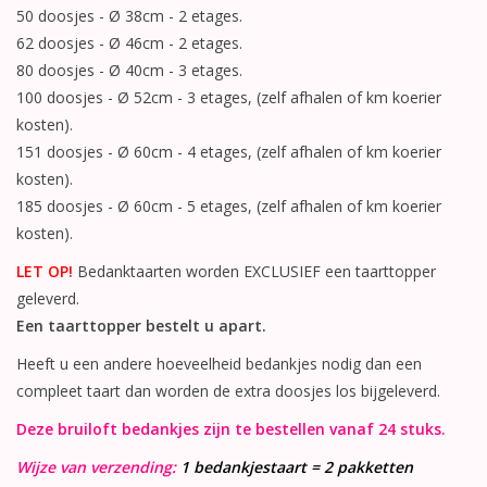
50 doosjes - Ø 38cm - 2 etages.
62 doosjes - Ø 46cm - 2 etages.
80 doosjes - Ø 40cm - 3 etages.
100 doosjes - Ø 52cm - 3 etages, (zelf afhalen of km koerier
kosten).
151 doosjes - Ø 60cm - 4 etages, (zelf afhalen of km koerier
kosten).
185 doosjes - Ø 60cm - 5 etages, (zelf afhalen of km koerier
kosten).
LET OP!
Bedanktaarten worden EXCLUSIEF een taarttopper
geleverd.
Een taarttopper bestelt u apart.
Heeft u een andere hoeveelheid bedankjes nodig dan een
compleet taart dan worden de extra doosjes los bijgeleverd.
Deze bruiloft bedankjes zijn te bestellen vanaf 24 stuks.
Wijze van verzending:
1 bedankjestaart = 2 pakketten