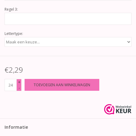
Regel 3:
Lettertype:
€2,29
+
TOEVOEGEN AAN WINKELWAGEN
-
Informatie