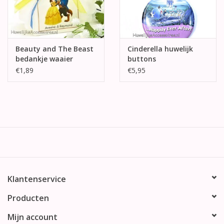
Beauty and The Beast
Cinderella huwelijk
bedankje waaier
buttons
doosje
€1,89
€5,95
Klantenservice
Producten
Mijn account