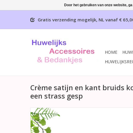
Door het gebruiken van onze website, ga
Gratis verzending mogelijk, NL vanaf € 65,0
HOME
HUWE
HUWELIJKSRE
Crème satijn en kant bruids 
een strass gesp