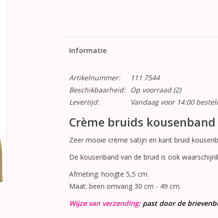
Informatie
Artikelnummer:
111 7544
Beschikbaarheid:
Op voorraad
(2)
Levertijd:
Vandaag voor 14:00 beste
Crème bruids kousenband 
Zeer mooie crème satijn en kant bruid kousenb
De kousenband van de bruid is ook waarschijnlij
Afmeting: hoogte 5,5 cm.
Maat: been omvang 30 cm - 49 cm.
Wijze van verzending:
past door de brievenb