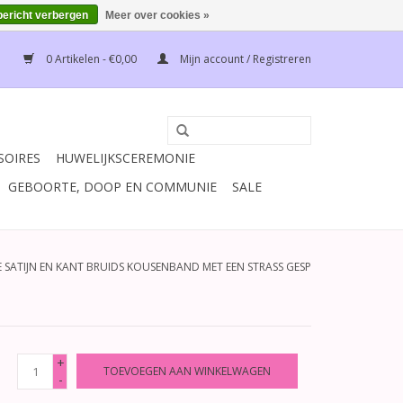
bericht verbergen
Meer over cookies »
0 Artikelen - €0,00
Mijn account / Registreren
SOIRES
HUWELIJKSCEREMONIE
GEBOORTE, DOOP EN COMMUNIE
SALE
 SATIJN EN KANT BRUIDS KOUSENBAND MET EEN STRASS GESP
+
TOEVOEGEN AAN WINKELWAGEN
-