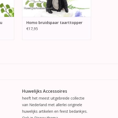
lu
Homo bruidspaar taarttopper
€17,95
Huwelijks Accessoires
heeft het meest uitgebreide collectie
van Nederland met allerlei originele
huwelijks artikelen en feest bedankjes.
Ook in Disney thema