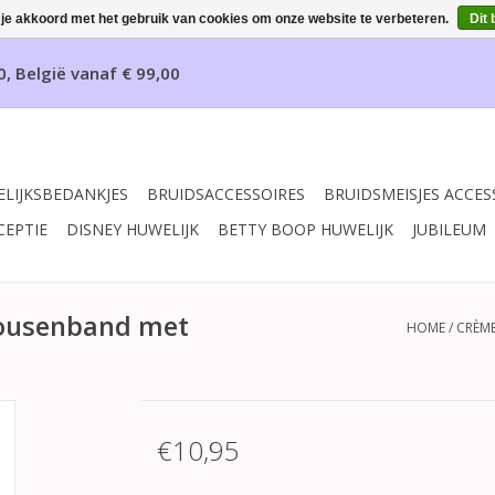
 je akkoord met het gebruik van cookies om onze website te verbeteren.
Dit 
0, België vanaf € 99,00
LIJKSBEDANKJES
BRUIDSACCESSOIRES
BRUIDSMEISJES ACCES
CEPTIE
DISNEY HUWELIJK
BETTY BOOP HUWELIJK
JUBILEUM
kousenband met
HOME
/
CRÈME
€10,95