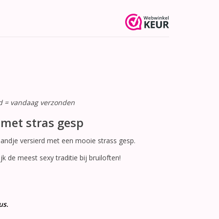
ld = vandaag verzonden
met stras gesp
andje versierd met een mooie strass gesp.
k de meest sexy traditie bij bruiloften!
us.