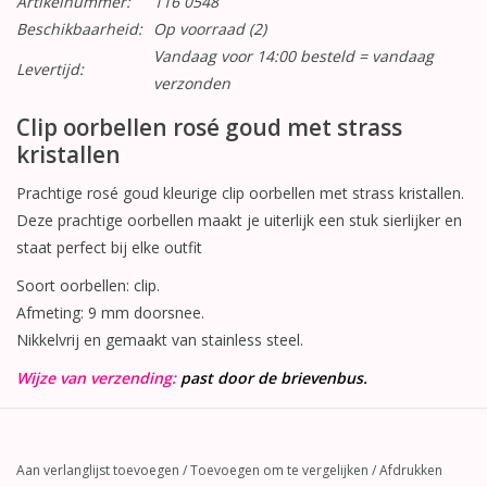
Artikelnummer:
116 0548
Beschikbaarheid:
Op voorraad
(2)
Vandaag voor 14:00 besteld = vandaag
Levertijd:
verzonden
Clip oorbellen rosé goud met strass
kristallen
Prachtige rosé goud kleurige clip oorbellen met strass kristallen.
Deze prachtige oorbellen maakt je uiterlijk een stuk sierlijker en
staat perfect bij elke outfit
Soort oorbellen: clip.
Afmeting: 9 mm doorsnee.
Nikkelvrij en gemaakt van stainless steel.
Wijze van verzending:
past door de brievenbus.
Aan verlanglijst toevoegen
/
Toevoegen om te vergelijken
/
Afdrukken