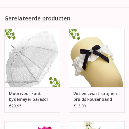
Gerelateerde producten
Mooi ivoor kant
Wit en zwart satijnen
bydemeyer parasol
bruids kousenband
€29,95
€13,99