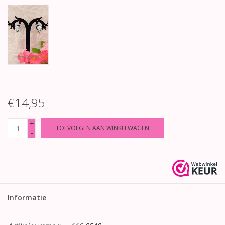
€14,95
+
TOEVOEGEN AAN WINKELWAGEN
-
Informatie