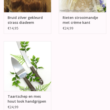
Bruid zilver gekleurd
Rieten strooimandje
strass diadeem
met crème kant
€14,95
€24,99
Taartschep en mes
hout look handgrijpen
€24,99