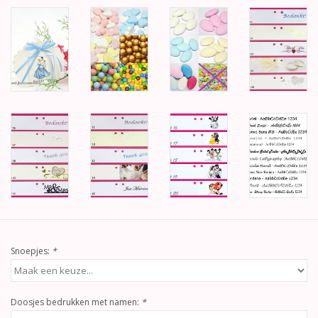
Snoepjes:
*
Doosjes bedrukken met namen:
*