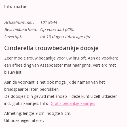
Informatie
Artikelnummer:
101 9644
Beschikbaarheid:
Op voorraad
(200)
Levertijd:
tot 10 dagen fabricage tijd
Cinderella trouwbedankje doosje
Zeer mooie trouw bedankje voor uw bruiloft. Aan de voorkant
een afbeelding van Assepoester met haar prins, versierd met
blauw lint.
Aan de voorkant is het ook mogelijk de namen van het
bruidspaar te laten bedrukken.
De doosjes zijn gevuld met snoep – deze kunt u zelf uitkiezen.
incl. gratis kaartjes.
Info:
Gratis bedankje kaartjes
Afmeting: lengte 9 cm, hoogte 8 cm.
Uit onze eigen atelier.