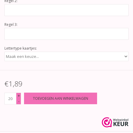
Regel 2:
Regel 3:
Lettertype kaartjes:
€1,89
+
TOEVOEGEN AAN WINKELWAGEN
-