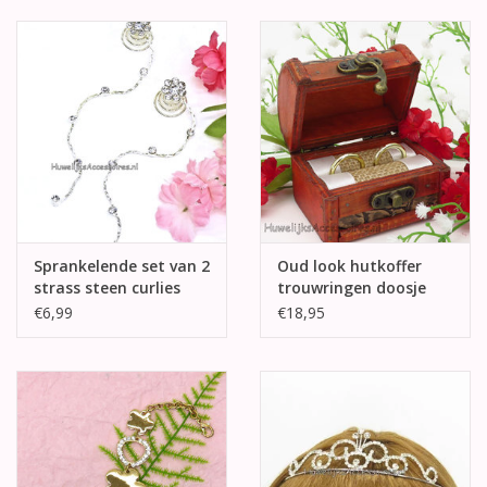
Sprankelende set van 2
Oud look hutkoffer
strass steen curlies
trouwringen doosje
€6,99
€18,95