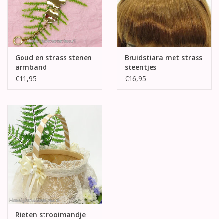
Goud en strass stenen
Bruidstiara met strass
armband
steentjes
€11,95
€16,95
Rieten strooimandje