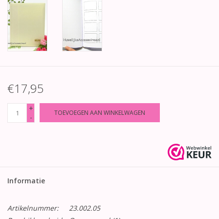
€17,95
+
TOEVOEGEN AAN WINKELWAGEN
-
Informatie
Artikelnummer:
23.002.05