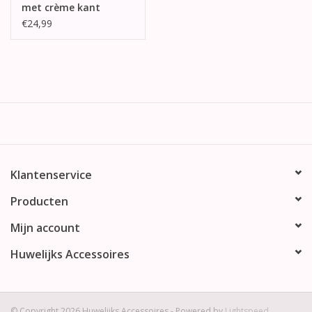
met crème kant
€24,99
Klantenservice
Producten
Mijn account
Huwelijks Accessoires
© Copyright 2026 Huwelijks Accessoires - Powered by
Lightspeed