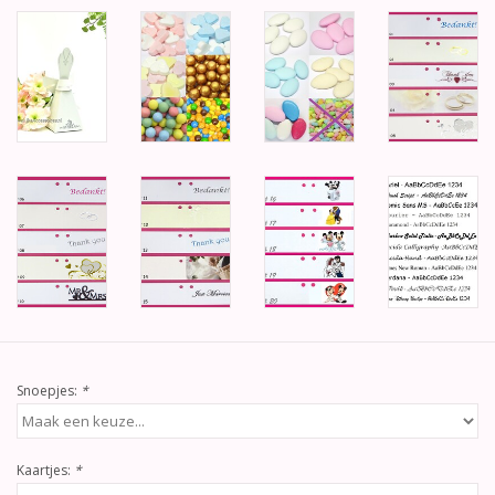
Snoepjes:
*
Kaartjes:
*