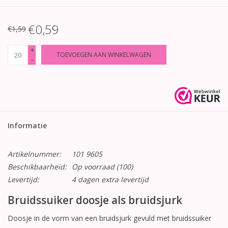
€0,59
€1,59
+
TOEVOEGEN AAN WINKELWAGEN
-
Informatie
Artikelnummer:
101 9605
Beschikbaarheid:
Op voorraad
(100)
Levertijd:
4 dagen extra levertijd
Bruidssuiker doosje als bruidsjurk
Doosje in de vorm van een bruidsjurk gevuld met bruidssuiker