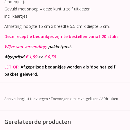
(snoepjes).
Gevuld met snoep – deze kunt u zelf uitkiezen.
incl. kaartjes.
Afmeting: hoogte 15 cm x breedte 5.5 cm x diepte 5 cm.
Deze receptie bedankjes zijn te bestellen vanaf 20 stuks.
Wijze van verzending:
pakketpost.
Afgeprijsd
€ 1,59
>>
€ 0,59
LET OP:
Afgeprijsde bedankjes worden als 'doe het zelf'
pakket geleverd.
Aan verlanglijst toevoegen
/
Toevoegen om te vergelijken
/
Afdrukken
Gerelateerde producten