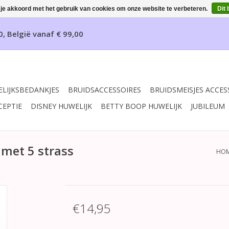
 je akkoord met het gebruik van cookies om onze website te verbeteren.
Dit 
0, België vanaf € 99,00
LIJKSBEDANKJES
BRUIDSACCESSOIRES
BRUIDSMEISJES ACCES
CEPTIE
DISNEY HUWELIJK
BETTY BOOP HUWELIJK
JUBILEUM
 met 5 strass
HO
€14,95