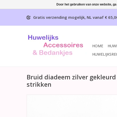
Door het gebruiken van onze website, ga
Gratis verzending mogelijk, NL vanaf € 65,0
HOME
HUWE
HUWELIJKSRE
Bruid diadeem zilver gekleurd
strikken