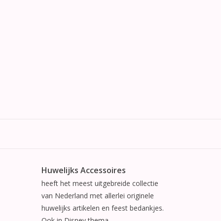
Huwelijks Accessoires
heeft het meest uitgebreide collectie
van Nederland met allerlei originele
huwelijks artikelen en feest bedankjes.
Ook in Disney thema