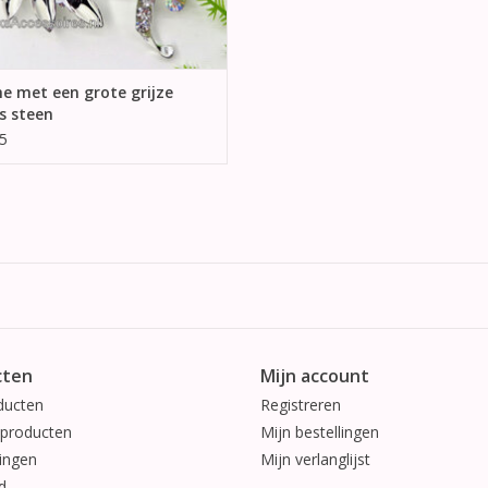
e met een grote grijze
s steen
5
cten
Mijn account
ducten
Registreren
producten
Mijn bestellingen
ingen
Mijn verlanglijst
d