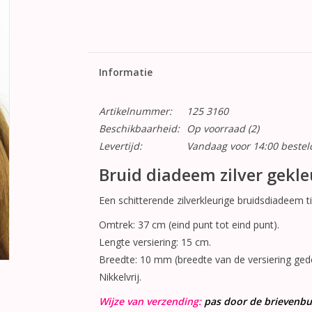
Informatie
Artikelnummer:
125 3160
Beschikbaarheid:
Op voorraad
(2)
Levertijd:
Vandaag voor 14:00 beste
Bruid diadeem zilver gekl
Een schitterende zilverkleurige bruidsdiadeem t
Omtrek: 37 cm (eind punt tot eind punt).
Lengte versiering: 15 cm.
Breedte: 10 mm (breedte van de versiering gede
Nikkelvrij.
Wijze van verzending:
pas door de brievenbu