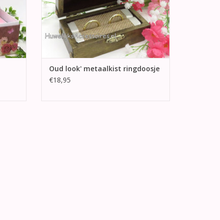
Oud look' metaalkist ringdoosje
€18,95