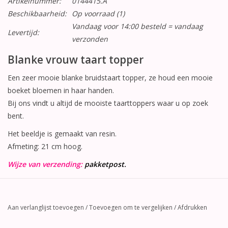
Artikelnummer:
0144415.A
Beschikbaarheid:
Op voorraad
(1)
Vandaag voor 14:00 besteld = vandaag
Levertijd:
verzonden
Blanke vrouw taart topper
Een zeer mooie blanke bruidstaart topper, ze houd een mooie
boeket bloemen in haar handen.
Bij ons vindt u altijd de mooiste taarttoppers waar u op zoek
bent.
Het beeldje is gemaakt van resin.
Afmeting: 21 cm hoog.
Wijze van verzending:
pakketpost.
Aan verlanglijst toevoegen
/
Toevoegen om te vergelijken
/
Afdrukken