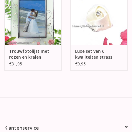
Trouwfotolijst met
Luxe set van 6
rozen en kralen
kwaliteiten strass
curlies
€31,95
€9,95
Klantenservice