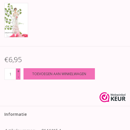
€6,95
+
TOEVOEGEN AAN WINKELWAGEN
-
Informatie