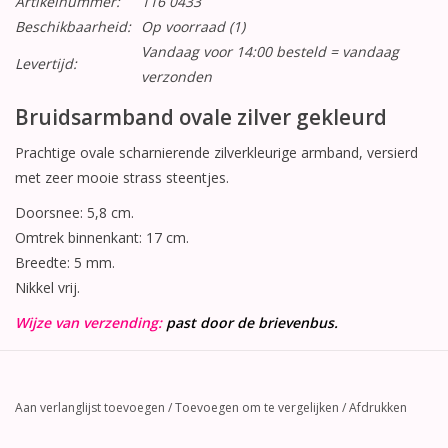
Artikelnummer:
116 0433
Beschikbaarheid:
Op voorraad
(1)
Vandaag voor 14:00 besteld = vandaag
Levertijd:
verzonden
Bruidsarmband ovale zilver gekleurd
Prachtige ovale scharnierende zilverkleurige armband, versierd
met zeer mooie strass steentjes.
Doorsnee: 5,8 cm.
Omtrek binnenkant: 17 cm.
Breedte: 5 mm.
Nikkel vrij.
Wijze van verzending:
past door de brievenbus.
Aan verlanglijst toevoegen
/
Toevoegen om te vergelijken
/
Afdrukken