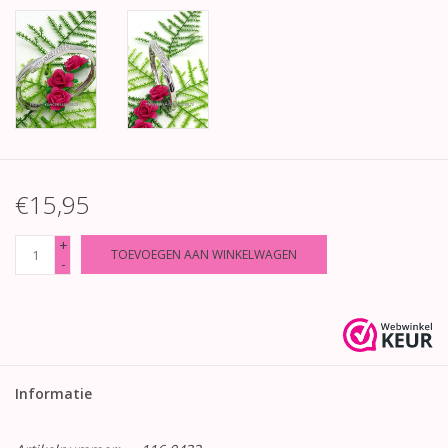
€15,95
+
TOEVOEGEN AAN WINKELWAGEN
-
Informatie