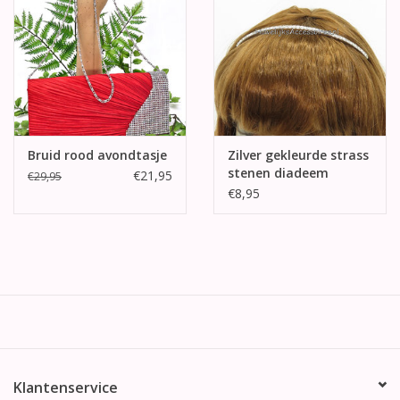
Bruid rood avondtasje
Zilver gekleurde strass
stenen diadeem
€21,95
€29,95
€8,95
Klantenservice