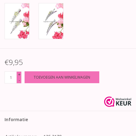
€9,95
+
TOEVOEGEN AAN WINKELWAGEN
-
Informatie