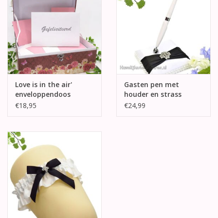
Love is in the air'
Gasten pen met
enveloppendoos
houder en strass
decoratie
€18,95
€24,99