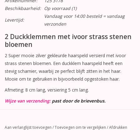
Artikelnummer:
125 3178
Beschikbaarheid:
Op voorraad
(1)
Vandaag voor 14:00 besteld = vandaag
Levertijd:
verzonden
2 Duckklemmen met ivoor strass stenen
bloemen
2 Super mooie zilver gekleurde haarspeld versierd met ivoor
strass stenen bloemen. Een duckklem haarspeld heeft een
stevig scharnier, waarbij ze perfect blijft zitten in het haar.
Mooie om te gebruiken in bijvoorbeeld opgestoken haar.
Afmeting: 8 cm lang, versiering 5 cm lang.
Wijze van verzending:
past door de brievenbus.
Aan verlanglijst toevoegen
/
Toevoegen om te vergelijken
/
Afdrukken