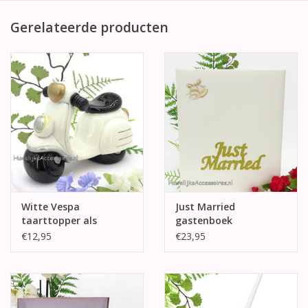
Gerelateerde producten
Witte Vespa
Just Married
taarttopper als
gastenboek
spaarpot
€12,95
€23,95