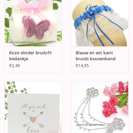
Roze vlinder bruiloft
Blauw en wit kant
bedankje
bruids kousenband
€2,49
€14,95