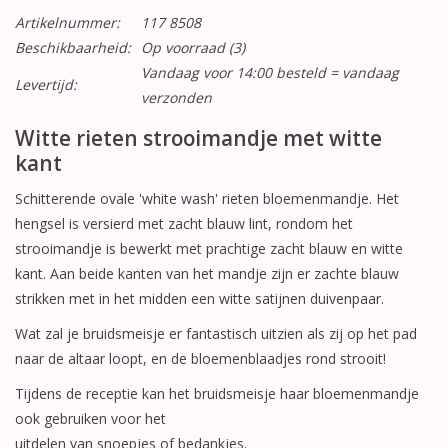
Artikelnummer:
117 8508
Beschikbaarheid:
Op voorraad
(3)
Vandaag voor 14:00 besteld = vandaag
Levertijd:
verzonden
Witte rieten strooimandje met witte
kant
Schitterende ovale 'white wash' rieten bloemenmandje. Het
hengsel is versierd met zacht blauw lint, rondom het
strooimandje is bewerkt met prachtige zacht blauw en witte
kant. Aan beide kanten van het mandje zijn er zachte blauw
strikken met in het midden een witte satijnen duivenpaar.
Wat zal je bruidsmeisje er fantastisch uitzien als zij op het pad
naar de altaar loopt, en de bloemenblaadjes rond strooit!
Tijdens de receptie kan het bruidsmeisje haar bloemenmandje
ook gebruiken voor het
uitdelen van snoepjes of bedankjes.