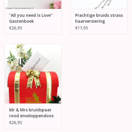
"All you need is Love"
Prachtige bruids strass
Gastenboek
haarversiering
€26,95
€17,95
Mr & Mrs bruidspaar
rood enveloppendoos
€26,95