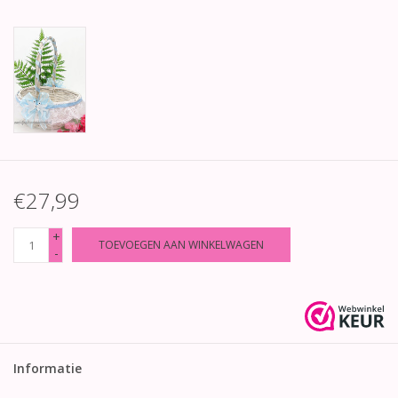
€27,99
+
TOEVOEGEN AAN WINKELWAGEN
-
Informatie