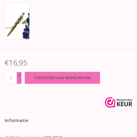
€16,95
+
TOEVOEGEN AAN WINKELWAGEN
-
Informatie