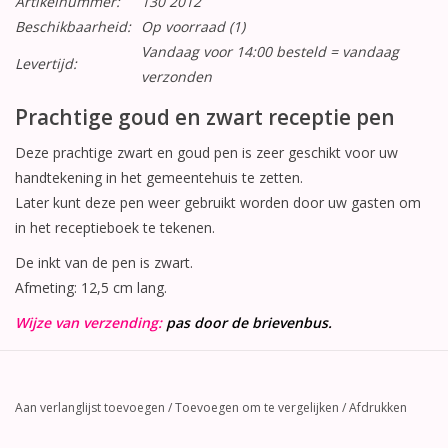
Artikelnummer:
130 2012
Beschikbaarheid:
Op voorraad
(1)
Vandaag voor 14:00 besteld = vandaag
Levertijd:
verzonden
Prachtige goud en zwart receptie pen
Deze prachtige zwart en goud pen is zeer geschikt voor uw
handtekening in het gemeentehuis te zetten.
Later kunt deze pen weer gebruikt worden door uw gasten om
in het receptieboek te tekenen.
De inkt van de pen is zwart.
Afmeting: 12,5 cm lang.
Wijze van verzending:
pas door de brievenbus.
Aan verlanglijst toevoegen
/
Toevoegen om te vergelijken
/
Afdrukken