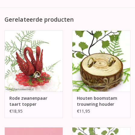
Gerelateerde producten
Rode zwanenpaar
Houten boomstam
taart topper
trouwring houder
€18,95
€11,95