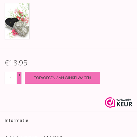
€18,95
+
TOEVOEGEN AAN WINKELWAGEN
-
Informatie