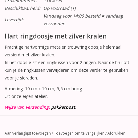
Artikelnummer:
114 4199
Beschikbaarheid:
Op voorraad
(1)
Vandaag voor 14:00 besteld = vandaag
Levertijd:
verzonden
Hart ringdoosje met zilver kralen
Prachtige hartvormige metalen trouwring doosje helemaal
versierd met zilver kralen.
In het doosje zit een ringkussen voor 2 ringen. Naar de bruiloft
kun je de ringkussen verwijderen om deze verder te gebruiken
voor je sieraden.
Afmeting: 10 cm x 10 cm, 5,5 cm hoog.
Uit onze eigen atelier.
Wijze van verzending:
pakketpost.
Aan verlanglijst toevoegen
/
Toevoegen om te vergelijken
/
Afdrukken